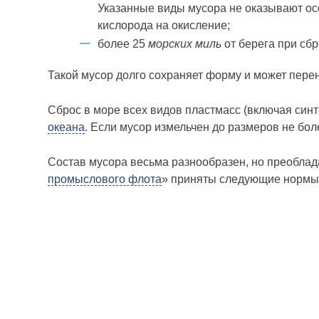
Указанные виды мусора не оказывают ос
кислорода на окисление;
более 25
морских миль
от берега при сб
Такой мусор долго сохраняет форму и может пере
Сброс в море всех видов пластмасс (включая син
океана
. Если мусор измельчен до размеров не бо
Состав мусора весьма разнообразен, но преобла
промыслового флота
» приняты следую­щие нормы 