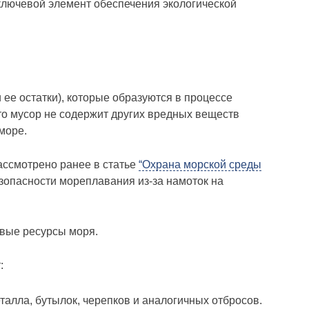
 ключевой элемент обеспечения экологической
ее остатки), которые образуются в процессе
то мусор не содержит других вредных веществ
море.
ссмотрено ранее в статье
“Охрана морской среды
зопасности мореплавания из-за намоток на
ивые ресурсы моря.
:
талла, бутылок, черепков и аналогичных отбросов.