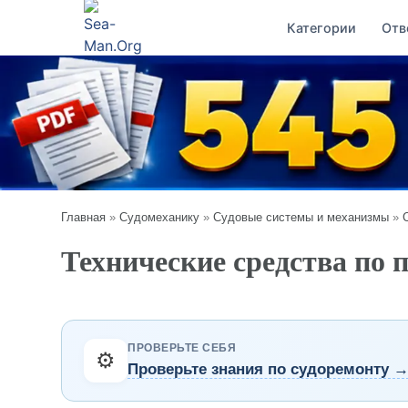
Категории
Отв
Главная
»
Судомеханику
»
Судовые системы и механизмы
»
Технические средства по
ПРОВЕРЬТЕ СЕБЯ
⚙️
Проверьте знания по судоремонту 