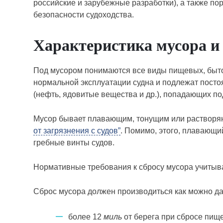
российские и зарубежные разработки), а также по
безопасности судоходства.
Характеристика мусора и
Под мусором понимаются все виды пищевых, бытов
нормальной эксплуатации судна и подлежат посто
(нефть, ядовитые вещества и др.), попадающих по
Мусор бывает плавающим, тонущим или растворяю
от загрязнения с судов”
. Помимо, этого, плавающи
гребные винты судов.
Нормативные требования к сбросу мусора учитыва
Сброс мусора должен производиться как можно дал
более 12
миль
от берега при сбросе пище