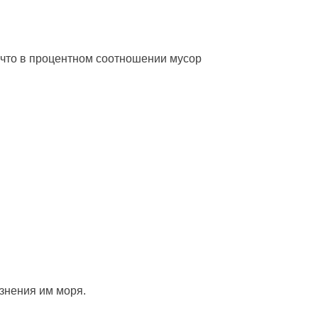
 что в процентном соотношении мусор
знения им моря.