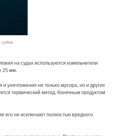
 судов
ловия на судах используются измельчители
е 25
мм
.
и уничтожения не только мусора, но и других
зуется термический метод. Конечным продуктом
ие его не исключают полностью вредного