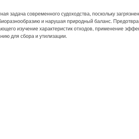
ая задача современного судоходства, поскольку загрязнен
 биоразнообразию и нарушая природный баланс. Предотвра
ющего изучение характеристик отходов, применение эффек
нию для сбора и утилизации.