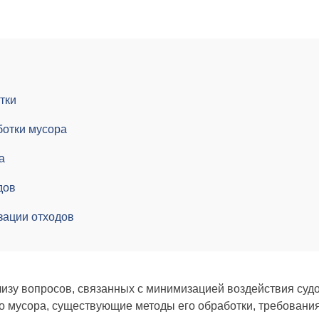
тки
ботки мусора
а
дов
зации отходов
зу вопросов, связанных с минимизацией воздействия судо
 мусора, существующие методы его обработки, требования 