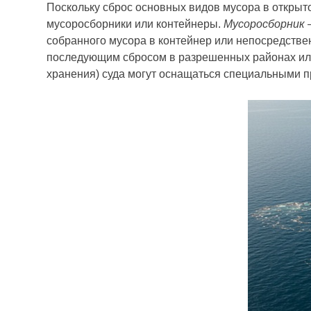
Поскольку сброс основных видов мусора в открыт
мусоросборники или контейнеры.
Мусоросбор­ник
–
собранного мусора в контейнер или непосредствен
последующим сбросом в разрешенных районах или
хранения) суда могут оснащаться специаль­ными п