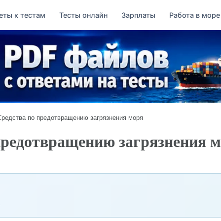
еты к тестам
Тесты онлайн
Зарплаты
Работа в море
Средства по предотвращению загрязнения моря
 предотвращению загрязнения 
→