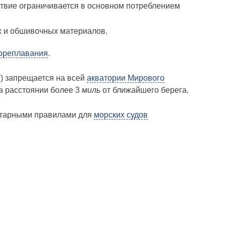
ствие ограничивается в основном потреблением
х и обшивочных материалов.
мореплавания
.
) запрещается на всей
акватории Мирового
на расстоянии более 3
миль
от ближайшего берега.
нитарными правилами для
морских судов