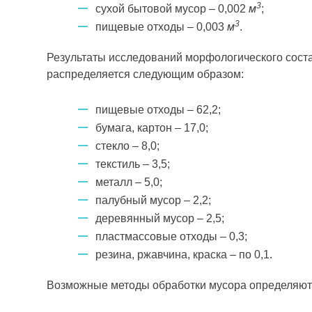
3
сухой бытовой мусор – 0,002
м
;
3
пищевые отходы – 0,003
м
.
Результаты исследований морфологического соста
распределяется следующим образом:
пищевые отходы – 62,2;
бумага, картон – 17,0;
стекло – 8,0;
текстиль – 3,5;
металл – 5,0;
палубный мусор – 2,2;
деревянный мусор – 2,5;
пластмассовые отходы – 0,3;
резина, ржавчина, краска – по 0,1.
Возможные методы обработки мусора определяют