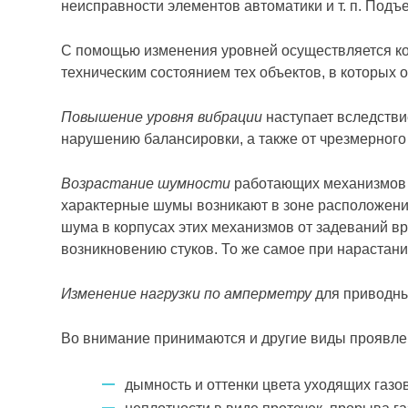
неисправности элементов автоматики и т. п. Подъе
С помощью изменения уровней осуществляется ко
техническим состоянием тех объектов, в которых 
Повышение уровня вибрации
наступает вследстви
нарушению балансировки, а также от чрезмерного 
Возрастание шумности
работающих механизмов 
характерные шумы возникают в зоне расположени
шума в корпусах этих механизмов от задеваний в
возникновению стуков. То же самое при нарастан
Изменение нагрузки по амперметру
для приводны
Во внимание принимаются и другие виды проявлен
дымность и оттенки цвета уходящих газов