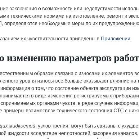
ние заключения о возможности или недопустимости испол
ыми техническими нормами на изготовление, ремонт и экс
 П, определяются необходимые меры по их предупреждению
казанием их чувствительности приведены в
Приложении
.
о изменению параметров рабо
естественным образом связана с износами их элементов вс
деленного уровня износы все больше оказывают влияние на
 информация о том, что состояние объекта эксплуатации и
спринимается в виде изменения регистрируемых приборами
спринимаемых органами чувств, в ряде случаев информаци
е примеры взаимосвязи технического состояния СТС с ни
щих жидкостей
, узлов трения, могут быть связаны с ухуд
ой жидкости вследствие неплотностей, засорения каналов