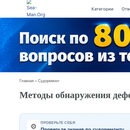
Категории
Отв
Главная
»
Судоремонт
Методы обнаружения дефе
ПРОВЕРЬТЕ СЕБЯ
⚙️
Проверьте знания по судоремонту 