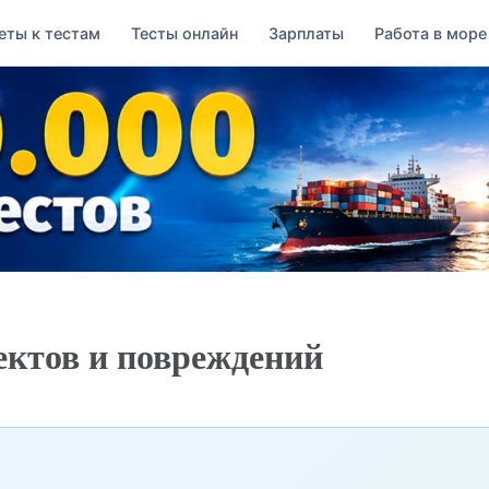
еты к тестам
Тесты онлайн
Зарплаты
Работа в море
ктов и повреждений
→