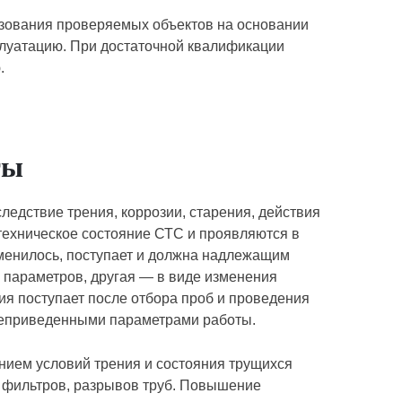
ьзования проверяемых объектов на основании
плуатацию. При достаточной квалификации
.
ты
ледствие трения, коррозии, старения, действия
 техническое состояние СТС и проявляются в
зменилось, поступает и должна надлежащим
 параметров, другая — в виде изменения
я поступает после отбора проб и проведения
жеприведенными параметрами работы.
шением условий трения и состояния трущихся
, фильтров, разрывов труб. Повышение