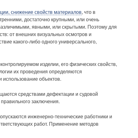
ции, снижение свойств материалов
, что в
тренними, достаточно крупными, или очень
о различимыми, явными, или скрытыми. Поэтому для
ств: от внешних визуальных осмотров и
твие какого-либо одного универсального,
 контролируемом изделии, его физических свойств,
ологии их проведения определяются
и использование объектов.
ащаются средствами дефектации и судовой
 правильного заключения.
опускаются инженерно-технические работники и
ответствующих работ. Применение методов