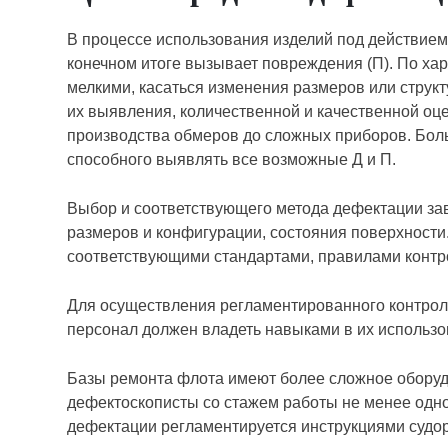
В процессе использования изделий под действие
конечном итоге вызывает повреждения (П). По ха
мелкими, касаться изменения размеров или структ
их выявления, количественной и качественной оц
производства обмеров до сложных приборов. Боль
способного выявлять все возможные Д и П.
Выбор и соответствующего метода дефектации зави
размеров и конфигурации, состояния поверхности
соответствующими стандартами, правилами контро
Для осуществления регламентированного контроля
персонал должен владеть навыками в их использо
Базы ремонта флота имеют более сложное оборуд
дефектоскописты со стажем работы не менее одн
дефектации регламентируется инструкциями судо