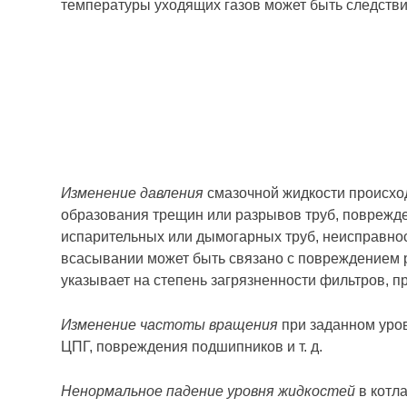
температуры уходящих газов может быть следствие
Изменение давления
смазочной жидкости происход
образования трещин или разрывов труб, поврежде
испарительных или дымогарных труб, неисправност
всасывании может быть связано с повреждением 
указывает на степень загрязненности фильтров, 
Изменение частоты вращения
при заданном уров
ЦПГ, повреждения подшипников и т. д.
Ненормальное падение уровня жидкостей
в котл