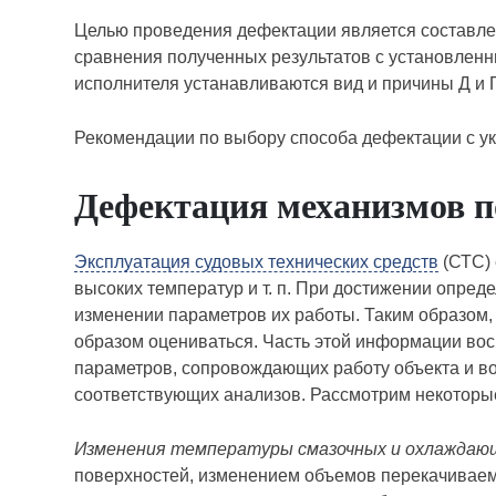
Целью проведения дефектации является составле
сравнения полученных результатов с установленн
исполнителя устанавливаются вид и причины Д и
Рекомендации по выбору способа дефектации с у
Дефектация механизмов п
Эксплуатация судовых технических средств
(СТС) 
высоких температур и т. п. При достижении опре
изменении параметров их работы. Таким образом,
образом оцениваться. Часть этой информации во
параметров, сопровождающих работу объекта и во
соответствующих анализов. Рассмотрим некоторы
Изменения температуры смазочных и охлаждаю
поверхностей, изменением объемов перекачиваем