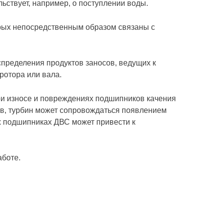
льствует, например, о поступлении воды.
орых непосредственным образом связаны с
пределения продуктов заносов, ведущих к
ротора или вала.
и износе и повреждениях подшипников качения
ов, турбин может сопровождаться появлением
х подшипниках ДВС может привести к
аботе.