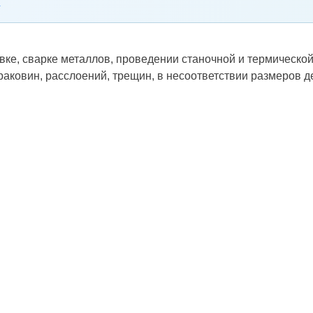
овке, сварке металлов, проведении станочной и термическ
 раковин, расслоений, трещин, в несоответствии размеров 