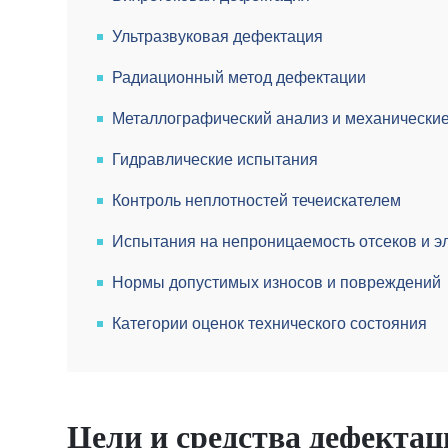
Ультразвуковая дефектация
Радиационный метод дефектации
Металлографический анализ и механически
Гидравлические испытания
Контроль неплотностей течеискателем
Испытания на непроницаемость отсеков и э
Нормы допустимых износов и повреждений
Категории оценок технического состояния
Цели и средства дефектац