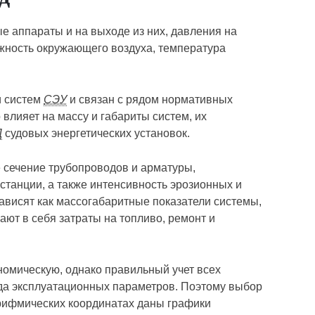
е аппараты и на выходе из них, давления на
ажность окружающего воздуха, температура
и систем
СЭУ
и связан с рядом нормативных
влияет на массу и габариты систем, их
Д
судовых энергетических установок.
е сечение трубопроводов и арматуры,
станции, а также интенсивность эрозионных и
ависят как массогабаритные показатели системы,
ают в себя затраты на топливо, ремонт и
номическую, однако правильный учет всех
яда эксплуатационных параметров. Поэтому выбор
гарифмических координатах даны графики