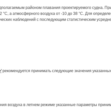
едполагаемым районом плавания проектируемого судна. Пр
2 °С, а атмосферного воздуха от -10 до 38 °С. Для опреде
ческих наблюдений с последующим статистическим усредн
У
рекомендуется принимать следующие значения указанны
ания воздуха в летнем режиме указанные параметры прини