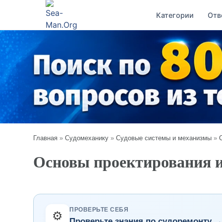
Категории
Отв
Главная
»
Судомеханику
»
Судовые системы и механизмы
»
Основы проектирования и 
ПРОВЕРЬТЕ СЕБЯ
⚙️
Проверьте знания по судоремонту 