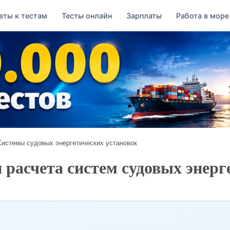
еты к тестам
Тесты онлайн
Зарплаты
Работа в море
Системы судовых энергетических установок
расчета систем судовых энерг
→