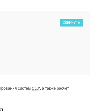
СВЕРНУТЬ
тирования систем
СЭУ
, а также расчет
д