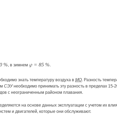
, в зимнем
.
70 %
φ = 85 %
бходимо знать температуру воздуха в
МО
. Разность темпе
ем
СЭУ
необходимо принимать эту разность в пределах 15-2
удов с неограниченным районом плавания.
еделяются на основе данных эксплуатации с учетом их вли
стем и двигателей, которые они обслуживают.