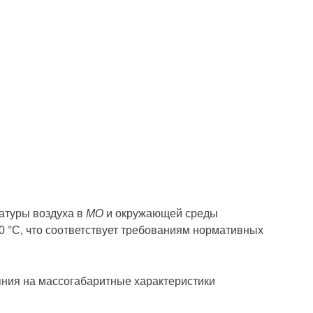
ратуры воздуха в
МО
и окружающей среды
0 °С, что соответствует требованиям нормативных
яния на массогабаритные характеристики