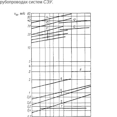
 трубопроводах систем
СЭУ
.