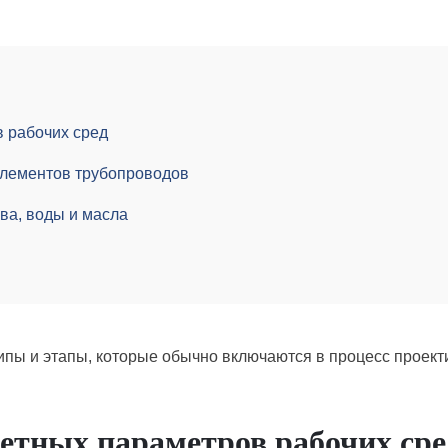
 рабочих сред
элементов трубопроводов
ва, воды и масла
пы и этапы, которые обычно включаются в процесс проек
четных параметров рабочих сре