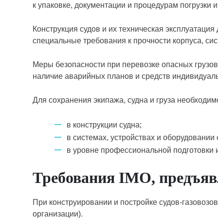
к упаковке, документации и процедурам погрузки и
Конструкция судов и их техническая эксплуатация
специальные требования к прочности корпуса, си
Меры безопасности при перевозке опасных грузов 
наличие аварийных планов и средств индивидуал
Для сохранения экипажа, судна и груза необходи
в конструкции судна;
в системах, устройствах и оборудовании 
в уровне профессиональной подготовки и
Требования IMO, предъяв
При конструировании и постройке судов-газовоз
организации).