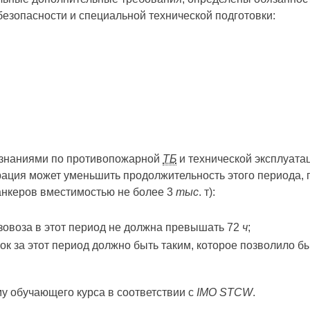
езопасности и специальной технической подготовки:
 знаниями по противопожарной
ТБ
и технической эксплуата
рация может уменьшить продолжительность этого периода, 
анкеров вместимостью не более 3
тыс
. т):
зовоза в этот период не должна превышать 72
ч
;
зок за этот период должно быть таким, которое позволило 
у обучающего курса в соответствии с
IMO STCW
.