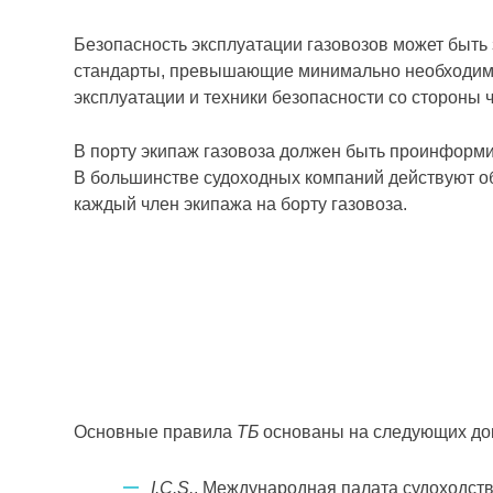
Безопасность эксплуатации газовозов может быть
стандарты, превышающие минимально необходимые
эксплуатации и техники безопасности со стороны 
В порту экипаж газовоза должен быть проинформ
В большинстве судоходных компаний действуют об
каждый член экипажа на борту газовоза.
Основные правила
ТБ
основаны на следующих до
I.C.S.
, Международная палата судоходств