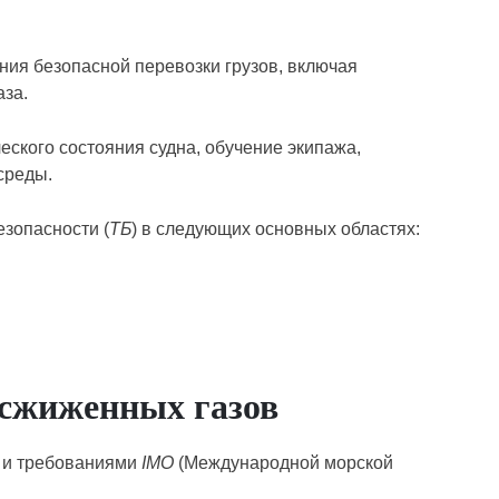
ния безопасной перевозки грузов, включая
аза.
еского состояния судна, обучение экипажа,
среды.
езопасности (
ТБ
) в следующих основных областях:
 сжиженных газов
в и требованиями
IMO
(Международной морской