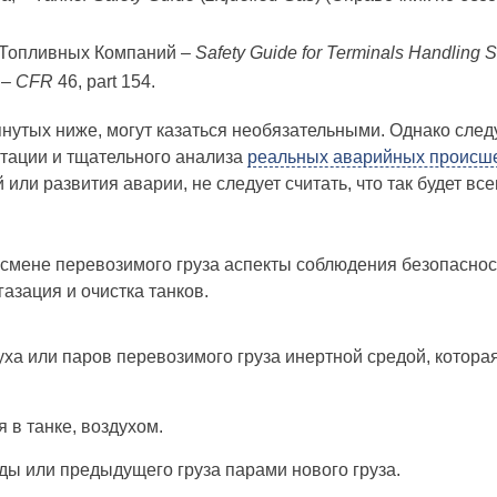
 Топливных Компаний –
Safety Guide for Terminals Handling S
 –
CFR
46, part 154.
нутых ниже, могут казаться необязательными. Однако следу
тации и тщательного анализа
реальных аварийных происш
или развития аварии, не следует считать, что так будет вс
ри смене перевозимого груза аспекты соблюдения безопасно
азация и очистка танков.
уха или паров перевозимого груза инертной средой, котора
 в танке, воздухом.
ы или предыдущего груза парами нового груза.