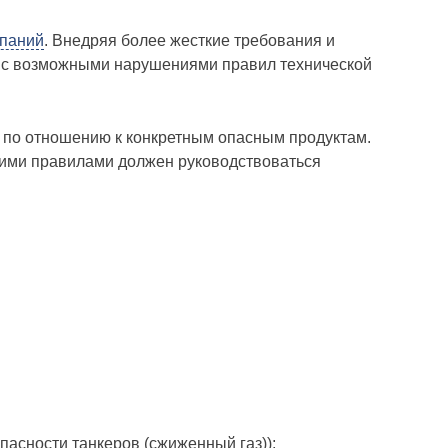
мпаний
. Внедряя более жесткие требования и
е с возможными нарушениями правил технической
по отношению к конкретным опасным продуктам.
тими правилами должен руководствоваться
опасности танкеров (сжиженный газ));