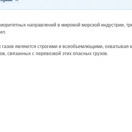
риоритетных направлений в мировой морской индустрии, т
ил.
 газов являются строгими и всеобъемлющими, охватывая к
ов, связанных с перевозкой этих опасных грузов.