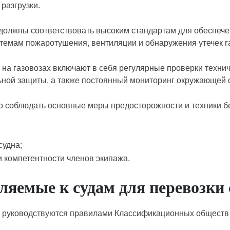
 разгрузки.
 должны соответствовать высоким стандартам для обеспече
стемам пожаротушения, вентиляции и обнаружения утечек г
на газовозах включают в себя регулярные проверки технич
ьной защиты, а также постоянный мониторинг окружающей 
мо соблюдать основные меры предосторожности и техники б
судна;
 компетентности членов экипажа.
ляемые к судам для перевозки
ов руководствуются правилами Классификационных общест