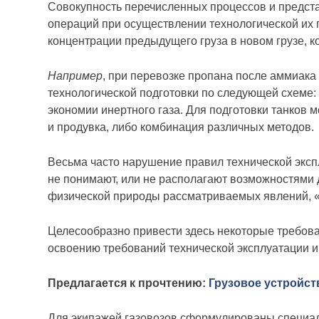
Совокупность перечисленных процессов и предста
операций при осуществлении технологической их п
концентрации предыдущего груза в новом грузе, к
Например
, при перевозке пропана после аммиака
технологической подготовки по следующей схеме:
экономии инертного газа. Для подготовки танков
и продувка, либо комбинация различных методов.
Весьма часто нарушение правил технической экспл
не понимают, или не располагают возможностями 
физической природы рассматриваемых явлений,
Целесообразно привести здесь некоторые требов
освоению требований технической эксплуатации и 
Предлагается к прочтению:
Грузовое устройст
Для экипажей газовозов сформулированы специал