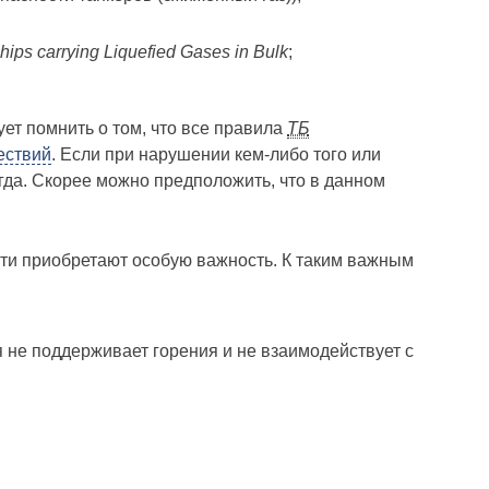
hips carrying Liquefied Gases in Bulk
;
ет помнить о том, что все правила
ТБ
ествий
. Если при нарушении кем-либо того или
егда. Скорее можно предположить, что в данном
сти приобретают особую важность. К таким важным
я не поддерживает горения и не взаимодействует с