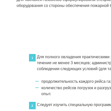
оборудования со стороны обеспечения пожарной б
Для полного овладения практическими
1
течение не менее 3 месяцев; админист
соблюдении следующих условий (для т
продолжительность каждого рейса га
количество рейсов погрузок и разгру
опыт.
Следует изучить специальную программ
2