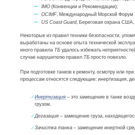
IMO
(Конвенции и Рекомендации);
OCIMF
, Международный Морской Форум
US Coast Guard
, Береговая охрана США,
Некоторые из правил техники безопасности, упомя
выработаны на основе опыта технической эксплуа
иного правила
ТБ
удалось избежать неприятностей 
случае нарушителю правил
ТБ
просто повезло.
При подготовке танков к ремонту, осмотру или п
процессам относятся следующие: инертизация, дег
✓
Инертизация
– это замещение в танке возд
грузом.
✓
Дегазация
– замещение груза, находящегося
✓
Зачистка танка
– замещение инертной сред