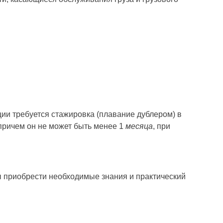
ции требуется стажировка (плавание дублером) в
причем он не может быть менее 1
месяца
, при
бы приобрести необходимые знания и практический