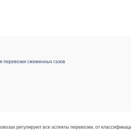
я перевозки сжиженных газов
овозах регулируют все аспекты перевозки, от классификац