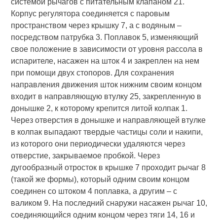
системой рычагов с питательным клапаном 21.
Корпус регулятора соединяется с паровым
пространством через крышку 7, а с водяным –
посредством патрубка 3. Поплавок 5, изменяющий
свое положение в зависимости от уровня рассола в
испарителе, насажен на шток 4 и закреплен на нем
при помощи двух стопоров. Для сохранения
направления движения шток нижним своим концом
входит в направляющую втулку 25, закрепленную в
донышке 2, к которому крепится литой колпак 1.
Через отверстия в донышке и направляющей втулке
в колпак выпадают твердые частицы соли и накипи,
из которого они периодически удаляются через
отверстие, закрываемое пробкой. Через
дугообразный отросток в крышке 7 проходит рычаг 8
(такой же формы), который одним своим концом
соединен со штоком 4 поплавка, а другим – с
валиком 9. На последний снаружи насажен рычаг 10,
соединяющийся одним концом через тяги 14, 16 и