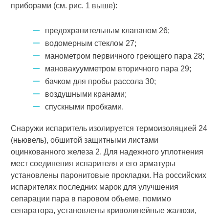
приборами (см. рис. 1 выше):
предохранительным клапаном 26;
водомерным стеклом 27;
манометром первичного греющего пара 28;
мановакуумметром вторичного пара 29;
бачком для пробы рассола 30;
воздушными кранами;
спускными пробками.
Снаружи испаритель изолируется термоизоляцией 24
(ньювель), обшитой защитными листами
оцинкованного железа 2. Для надежного уплотнения
мест соединения испарителя и его арматуры
установлены паронитовые прокладки. На российских
испарителях последних марок для улучшения
сепарации пара в паровом объеме, помимо
сепаратора, установлены криволинейные жалюзи,