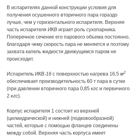
В испарителях данной конструкции условия для
получения осушенного вторичного пара гораздо
лучше, чем у горизонтального испарителя. Верхняя
часть испарителя
ИКВ
играет роль сухопарника.
Поперечное сечение его парового объема постоянно,
благодаря чему скорость пара не меняется и поэтому
захвата капель жидкости движущимся паром не
происходит.
2
Испаритель
ИКВ-16
с поверхностью нагрева 16,5
м
обеспечивает производительность 60 т пара в сутки
(при давлении вторичного пара 0,85
кгс
и первичного
2
кгс
).
Корпус испарителя 1 состоит из верхней
(цилиидрической) и нижней (подковообразной)
частей, которые с помощью фланцев соединены
между собой. Верхняя часть корпуса имеет