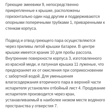
Греющие змеевики 9, непосредственно
прикрепленные к крышке, расположены
горизонтально один над другим и поддерживаются
опорными поперечными трубками 1, приваренными к
стенкам корпуса.
Подвод и отвод греющего пара осуществляются
через приливы литой крышки батареи. В центре
крышки имеется краник 10 для пробы рассола.
Внутренние поверхности корпуса 3, изготовленного
из красной меди, и латунная крышка 11 луженые, что
предохраняет их от окисления при соприкосновении
с забортной водой. Для уменьшения
влагосодержания вторичного пара в верхней части
испарителя установлен отбойный лист 4. Продувание
испарителя производится через кран,
устанавливаемый в наиболее низком месте водяного
пространства у отверстия 7.