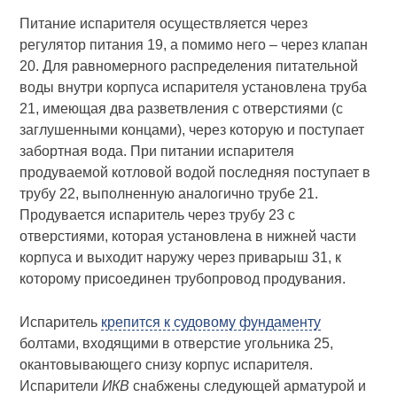
Питание испарителя осуществляется через
регулятор питания 19, а помимо него – через клапан
20. Для равномерного распределения питательной
воды внутри корпуса испарителя установлена труба
21, имеющая два разветвления с отверстиями (с
заглушенными концами), через которую и поступает
забортная вода. При питании испарителя
продуваемой котловой водой последняя поступает в
трубу 22, выполненную аналогично трубе 21.
Продувается испаритель через трубу 23 с
отверстиями, которая установлена в нижней части
корпуса и выходит наружу через приварыш 31, к
которому присоединен трубопровод продувания.
Испаритель
крепится к судовому фундаменту
болтами, входящими в отверстие угольника 25,
окантовывающего снизу корпус испарителя.
Испарители
ИКВ
снабжены следующей арматурой и