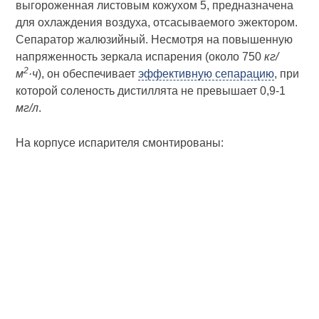
выгороженная листовым кожухом 5, предназначена
для охлаждения воздуха, отсасываемого эжектором.
Сепаратор жалюзийный. Несмотря на повышенную
напряженность зеркала испарения (около 750
кг/
2
м
·ч
), он обеспечивает
эффективную сепарацию
, при
которой соленость дистиллята не превышает 0,9-1
мг/л
.
На корпусе испарителя смонтированы: