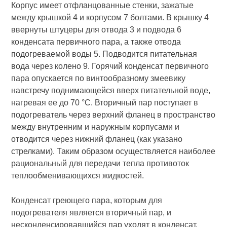
Корпус имеет отфланцованные стенки, зажатые
между крышкой 4 и корпусом 7 болтами. В крышку 4
ввернуты штуцеры для отвода 3 и подвода 6
конденсата первичного пара, а также отвода
подогреваемой воды 5. Подводится питательная
вода через колено 9. Горячий конденсат первичного
пара опускается по винтообразному змеевику
навстречу поднимающейся вверх питательной воде,
нагревая ее до 70 °С. Вторичный пар поступает в
подогреватель через верхний фланец в пространство
между внутренним и наружным корпусами и
отводится через нижний фланец (как указано
стрелками). Таким образом осуществляется наиболее
рациональный для передачи тепла противоток
теплообменивающихся жидкостей.
Конденсат греющего пара, которым для
подогревателя является вторичный пар, и
несконденсировавшийся пар уходят в конденсат.