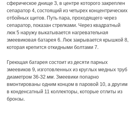
сферическое днище 3, в центре которого закреплен
сепаратор 4, состоящий из четырех концентрических
отбойных щитов. Путь пара, проходящего через
сепаратор, показан стрелками. Через квадратный
люк 5 наружу выкатывается нагревательная
змеевиковая батарея 6. Люк закрывается крышкой 8,
которая крепится откидными болтами 7.
Греющая батарея состоит из десяти парных
змеевиков 9, изготовленных из круглых медных труб
диаметром 36-32
мм
. Змеевики попарно
вмонтированы одним концом в паровой 10, а другим
в конденсатный 11 коллекторы, которые отлиты из
бронзы.