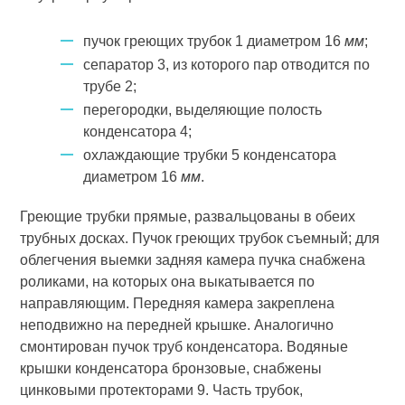
пучок греющих трубок 1 диаметром 16
мм
;
сепаратор 3, из которого пар отводится по
трубе 2;
перегородки, выделяющие полость
конденсатора 4;
охлаждающие трубки 5 конденсатора
диаметром 16
мм
.
Греющие трубки прямые, развальцованы в обеих
трубных досках. Пучок греющих трубок съемный; для
облегчения выемки задняя камера пучка снабжена
роликами, на которых она выкатывается по
направляющим. Передняя камера закреплена
неподвижно на передней крышке. Аналогично
смонтирован пучок труб конденсатора. Водяные
крышки конденсатора бронзовые, снабжены
цинковыми протекторами 9. Часть трубок,