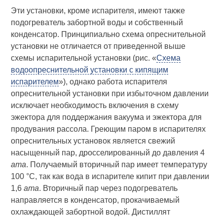
Эти установки, кроме испарителя, имеют также
подогреватель забортной воды и собственный
конденсатор. Принципиально схема опреснительной
установки не отличается от приведенной выше
схемы испарительной установки (рис. «
Схема
водоопреснительной установки с кипящим
испарителем
»), однако работа испарителя
опреснительной установки при избыточном давлении
исключает необходимость включения в схему
эжектора для поддержания вакуума и эжектора для
продувания рассола. Греющим паром в испарителях
опреснительных установок является свежий
насыщенный пар, дросселированный до давления 4
ата
. Получаемый вторичный пар имеет температуру
100 °С, так как вода в испарителе кипит при давлении
1,6
ата
. Вторичный пар через подогреватель
направляется в конденсатор, прокачиваемый
охлаждающей забортной водой. Дистиллят