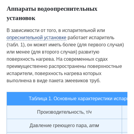
Аппараты водоопреснительных
установок
В зависимости от того, в испарительной или
опреснительной установке
работает испаритель
(табл. 1), он может иметь более (для первого случая)
или менее (для второго случая) развитую
поверхность нагрева. На современных судах
преимущественно распространены поверхностные
испарители, поверхность нагрева которых
выполнена в виде пакета змеевиков труб.
Таблица 1. Основные характеристики испарит
Производительность, т/
ч
Давление греющего пара,
атм