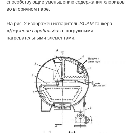
способствующие уменьшению содержания хлоридов
во вторичном паре.
На рис. 2 изображен испаритель
SCAM
танкера
«
Джузеппе Гарибальди
» с погружными
нагревательными элементами.