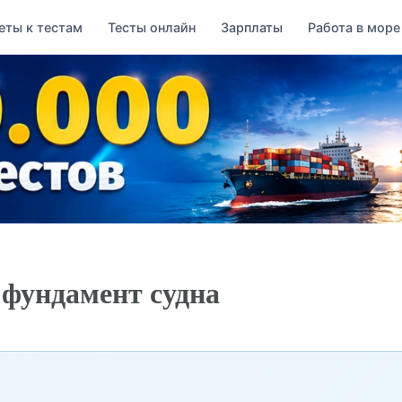
еты к тестам
Тесты онлайн
Зарплаты
Работа в море
 фундамент судна
→