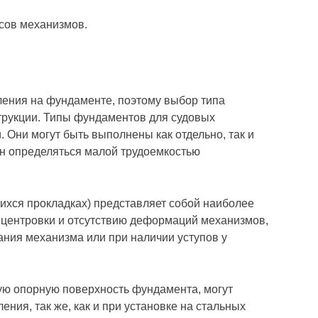
сов механизмов.
ления на фундаменте, поэтому выбор типа
трукции. Типы фундаментов для судовых
 Они могут быть выполнены как отдельно, так и
ен определяться малой трудоемкостью
ихся прокладках) представляет собой наиболее
и центровки и отсутствию деформаций механизмов,
ания механизма или при наличии уступов у
ую опорную поверхность фундамента, могут
ния, так же, как и при установке на стальных