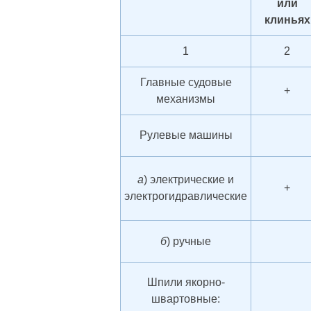
или
клиньях
1
2
Главные судовые
+
механизмы
Рулевые машины
а
) электрические и
+
электрогидравлические
б
) ручные
Шпили якорно-
швартовные: