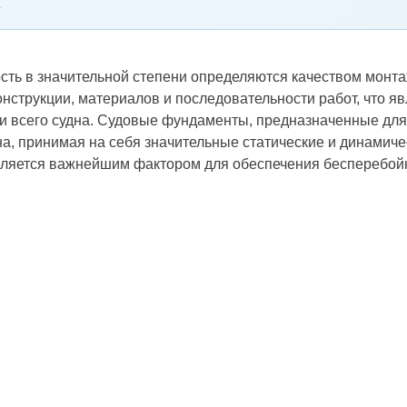
ность в значительной степени определяются качеством мон
нструкции, материалов и последовательности работ, что 
и всего судна. Судовые фундаменты, предназначенные дл
на, принимая на себя значительные статические и динамич
является важнейшим фактором для обеспечения бесперебой