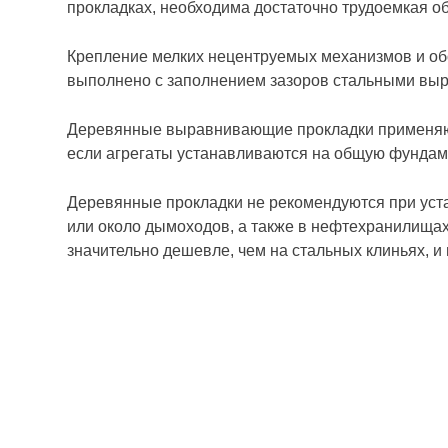
прокладках, необходима достаточно трудоемкая о
Крепление мелких нецентруемых механизмов и об
выполнено с заполнением зазоров стальными вы
Деревянные выравнивающие прокладки применяются
если агрегаты устанавливаются на общую фундам
Деревянные прокладки не рекомендуются при уста
или около дымоходов, а также в нефтехранилища
значительно дешевле, чем на стальных клиньях, и