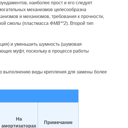
ндаментов, наиболее прост и его следует
омогательных механизмов целесообразна
ханизмов и механизмов, требования к прочности,
ной смолы (пластмасса
ФМВ**2
). Второй тип
ация) и уменьшить шумность (шумовая
ющих муфт, поскольку в процессе работы
ню выполнению виды крепления для замены более
На
Примечание
амортизаторах