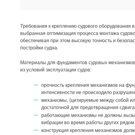
Требования к креплению судового оборудования в
выбранная оптимизация процесса монтажа судовог
обеспечивая при этом высокую точность и безопа
постройки судна.
Материалы для фундаментов судовых механизмов
из условий эксплуатации судов:
прочность крепления механизмов на фун
интенсивности не происходило разрушен
механизмы, (цитируемые между собой ил
достаточной для предотвращения сдвига
работающие механизмы не должны вызыва
вибрации во время работы других рядо
конструкция крепления механизмов дол