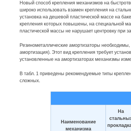
Новый способ крепления механизмов на быстротв
широко использовать взамен крепления на сталь
установка на дешевой пластической массе на бак
крепления которых повышены, на специальной ма
пластической массы не нарушает центровку при з
Резинометаллические амортизаторы необходимы, 
амортизация). Этот вид крепления требует устан
установленные на амортизаторах механизмы изме
В табл. 1 приведены рекомендуемые типы крепле
сложных.
На
стальны
Наименование
прокладк
механизма