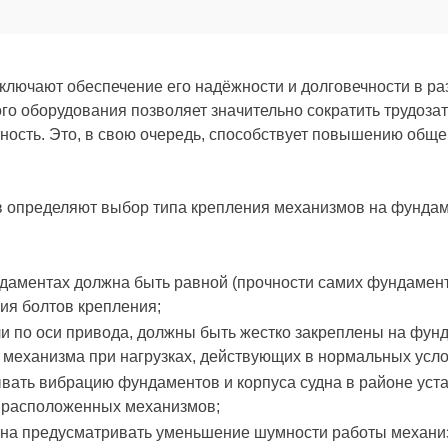
ключают обеспечение его надёжности и долговечности в ра
о оборудования позволяет значительно сократить трудозат
сность. Это, в свою очередь, способствует повышению общ
 определяют выбор типа крепления механизмов на фунд
даментах должна быть равной (прочности самих фундамент
ия болтов крепления;
и по оси привода, должны быть жестко закреплены на фун
 механизма при нагрузках, действующих в нормальных усло
ть вибрацию фундаментов и корпуса судна в районе уста
м расположенных механизмов;
жна предусматривать уменьшение шумности работы механи