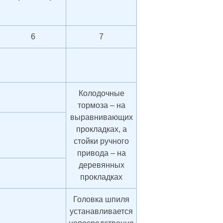
6
7
Колодочные
тормоза – на
выравнивающих
прокладках, а
стойки ручного
привода – на
деревянных
прокладках
Головка шпиля
устанавливается