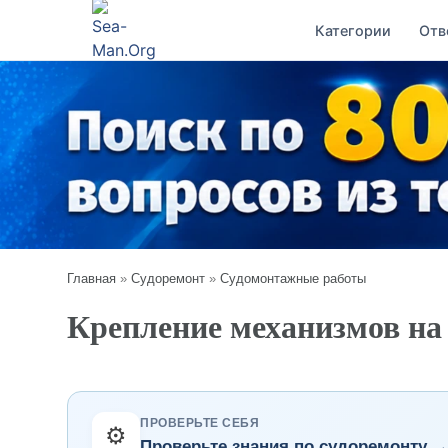
Категории
Отв
Главная
»
Судоремонт
»
Судомонтажные работы
Крепление механизмов на
ПРОВЕРЬТЕ СЕБЯ
⚙️
Проверьте знания по судоремонту 