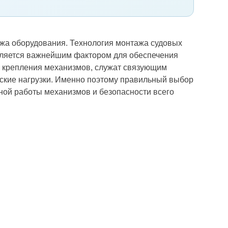
тажа оборудования. Технология монтажа судовых
является важнейшим фактором для обеспечения
я крепления механизмов, служат связующим
еские нагрузки. Именно поэтому правильный выбор
ной работы механизмов и безопасности всего