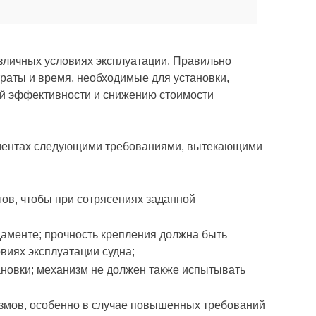
зличных условиях эксплуатации. Правильно
раты и время, необходимые для установки,
ей эффективности и снижению стоимости
аментах следующими требованиями, вытекающими
ов, чтобы при сотрясениях заданной
даменте; прочность крепления должна быть
виях эксплуатации судна;
новки; механизм не должен также испытывать
змов, особенно в случае повышенных требований