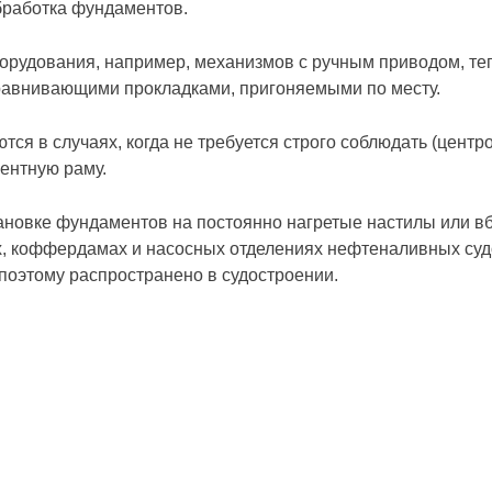
бработка фундаментов.
орудования, например, механизмов с ручным приводом, те
равнивающими прокладками, пригоняемыми по месту.
 в случаях, когда не требуется строго соблюдать (центро
ентную раму.
новке фундаментов на постоянно нагретые настилы или вб
х, коффердамах и насосных отделениях нефтеналивных суд
 поэтому распространено в судостроении.