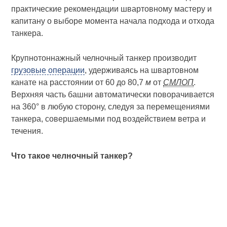
практические рекомендации швартовному мастеру и
капитану о выборе момента начала подхода и отхода
танкера.
Крупнотоннажный челночный танкер производит
грузовые операции
, удерживаясь на швартовном
канате на расстоянии от 60 до 80,7
м
от
СМЛОП
.
Верхняя часть башни автоматически поворачивается
на 360° в любую сторону, следуя за перемещениями
танкера, совершаемыми под воздействием ветра и
течения.
Что такое челночный танкер?