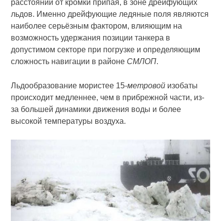
расстоянии от кромки припая, в зоне дрейфующих
льдов. Именно дрейфующие ледяные поля являются
наиболее серьёзным фактором, влияющим на
возможность удержания позиции танкера в
допустимом секторе при погрузке и определяющим
сложность навигации в районе
СМЛОП
.
Льдообразование мористее 15-
метровой
изобаты
происходит медленнее, чем в прибрежной части, из-
за большей динамики движения воды и более
высокой температуры воздуха.