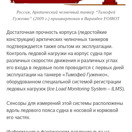
Россия, Арктический челночный танкер “Тимофей
Гуженко” (2009 г.) пришвартован в Варандее FOIROT
Достаточная прочность корпуса (ледостойкие
конструкции) арктических челночных танкеров
подтверждается также опытом их эксплуатации.
Контроль ледовой нагрузки на корпус судна при
различных скоростях движения и различных углах
его входа в ледовые поля проводится с первых дней
эксплуатации на танкере «
Тимофей Гуженко
»,
оборудованном специальной системой регистрации
ледовых нагрузок (
Iсе Load Monitoring System – ILMS
).
Сенсоры для измерений этой системы расположены
вдоль ледового пояса судна в носовой и кормовой
его частях.
Информация о фактическом давлении льда на