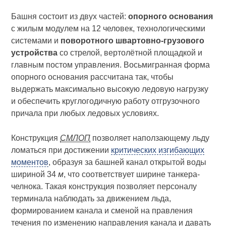
Башня состоит из двух частей:
опорного основания
с жилым модулем на 12 человек, технологическими
системами и
поворотного швартовно-грузового
устройства
со стрелой, вертолётной площадкой и
главным постом управления. Восьмигранная форма
опорного основания рассчитана так, чтобы
выдержать максимально высокую ледовую нагрузку
и обеспечить круглогодичную работу отгрузочного
причала при любых ледовых условиях.
Конструкция
СМЛОП
позволяет наползающему льду
ломаться при достижении
критических изгибающих
моментов
, образуя за башней канал открытой воды
шириной 34
м
, что соответствует ширине танкера-
челнока. Такая конструкция позволяет персоналу
терминала наблюдать за движением льда,
формированием канала и сменой на правления
течения по изменению направления канала и давать