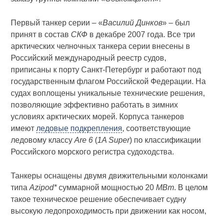
Первый танкер серии – «
Василий Динков
» – был
принят в состав
СКФ
в декабре 2007 года. Все три
арктических челночных танкера серии внесены в
Российский международный реестр судов,
приписаны к порту Санкт-Петербург и работают под
государственным флагом Российской Федерации. На
судах воплощены уникальные технические решения,
позволяющие эффективно работать в зимних
условиях арктических морей. Корпуса танкеров
имеют
ледовые подкрепления
, соответствующие
ледовому классу
Are 6
(
1A Super
) по классификации
Российского морского регистра судоходства.
Танкеры оснащены двумя движительными колонками
типа
Azipod*
суммарной мощностью 20
МВт
. В целом
такое техническое решение обеспечивает судну
высокую ледопроходимость при движении как носом,