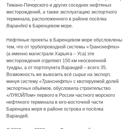
Тимано-Печорского и других соседних нефтяных
месторождений, а также эксплуатацию экспортного
терминала, расположенного в районе посёлка
Варандей
в Баренцевом море.
Нефтяные проекты в Баренцевом море обусловлены
тем, что от трубопроводной системы «
Транснефти
»
(а именно магистрали Харьяга – Уса) эти
месторождения отделяют 150
км
неосвоенной
тундры, а от портопункта Варандей – всего 35.
Возможность же вывозить всё сырье на экспорт,
минуя систему «
Транснефти
» с квотируемой долей
экспортных объёмов, обусловила строительство
«
ЛУКОЙЛом
» первого в России частного морского
нефтяного терминала в юго-восточной части
Баренцева моря в районе острова и посёлка
Варандей.