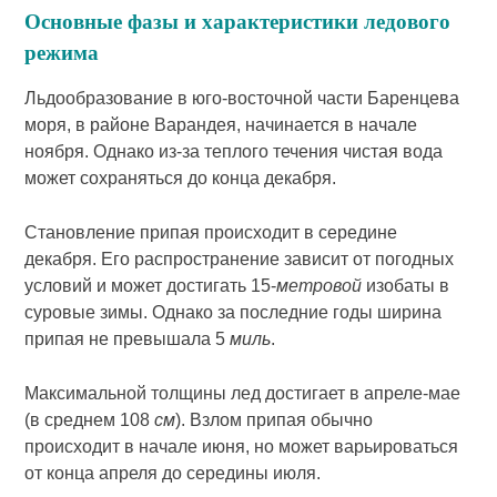
Основные фазы и характеристики ледового
режима
Льдообразование в юго-восточной части Баренцева
моря, в районе Варандея, начинается в начале
ноября. Однако из-за теплого течения чистая вода
может сохраняться до конца декабря.
Становление припая происходит в середине
декабря. Его распространение зависит от погодных
условий и может достигать 15-
метровой
изобаты в
суровые зимы. Однако за последние годы ширина
припая не превышала 5
миль
.
Максимальной толщины лед достигает в апреле-мае
(в среднем 108
см
). Взлом припая обычно
происходит в начале июня, но может варьироваться
от конца апреля до середины июля.