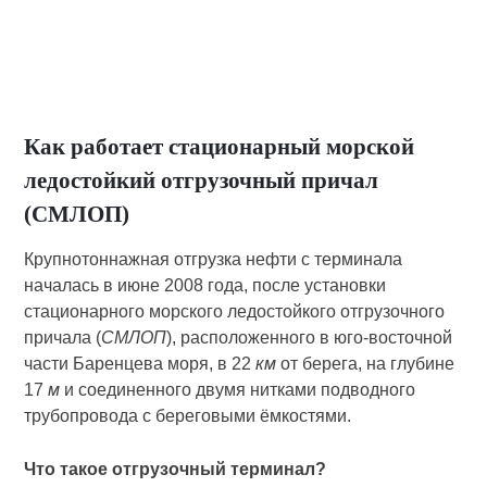
Как работает стационарный морской
ледостойкий отгрузочный причал
(СМЛОП)
Крупнотоннажная отгрузка нефти с терминала
началась в июне 2008 года, после установки
стационарного морского ледостойкого отгрузочного
причала (
СМЛОП
), расположенного в юго-восточной
части Баренцева моря, в 22
км
от берега, на глубине
17
м
и соединенного двумя нитками подводного
трубопровода с береговыми ёмкостями.
Что такое отгрузочный терминал?