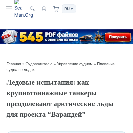
🔍
Главная
»
Судоводителю
»
Управление судном
»
Плавание
судна во льдах
Ледовые испытания: как
крупнотоннажные танкеры
преодолевают арктические льды
для проекта “Варандей”