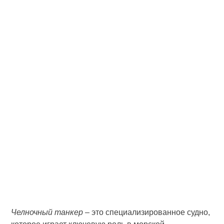
Челночный танкер
– это специализированное судно,