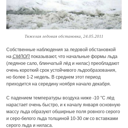
Тяжелая ледовая обстановка, 24.05.2011
Собственные наблюдения за ледовой обстановкой
на
СМЛОП
показывают, что начальные формы льда
(ледяное сало, блинчатый лёд и нилас) преобладают
очень короткий срок устойчивого льдообразования,
но более 1-2 недель. В среднем этот период
приходится на середину ноября начало декабря.
С падением температуры воздуха ниже -10 °С лёд
нарастает очень быстро, и к началу января основную
массу льда образуют обширные поля ровного серого
и серо-белого льда толщиной 10-30
см
со вставками
серого льда и ниласа.