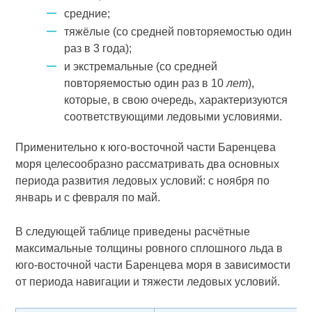
средние;
тяжёлые (со средней повторяемостью один
раз в 3 года);
и экстремальные (со средней
повторяемостью один раз в 10
лет
),
которые, в свою очередь, характеризуются
соответствующими ледовыми условиями.
Применительно к юго-восточной части Баренцева
моря целесообразно рассматривать два основных
периода развития ледовых условий: с ноября по
январь и с февраля по май.
В следующей таблице приведены расчётные
максимальные толщины ровного сплошного льда в
юго-восточной части Баренце­ва моря в зависимости
от периода навигации и тяжести ледовых условий.