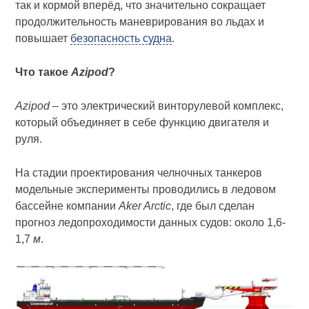
так и кормой вперёд, что значительно сокращает
продолжительность маневрирования во льдах и
повышает
безопасность судна
.
Что такое
Azipod
?
Azipod
– это электрический винторулевой комплекс,
который объединяет в себе функцию двигателя и
руля.
На стадии проектирования челночных танкеров
модельные эксперименты проводились в ледовом
бассейне компании
Aker Arctic
, где был сделан
прогноз ледопроходимости данных судов: около 1,6-
1,7
м
.