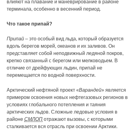
влияют на плавание и маневрирование в районе
терминала, особенно в весенний период.
Что такое припай?
Припай
– это особый вид льда, который образуется
вдоль берегов морей, океанов и их заливов. Он
представляет собой неподвижный ледяной покров,
крепко связанный с берегом или мелководьем. В
отличие от дрейфующих льдин, припай не
перемещается по водной поверхности.
Арктический нефтяной проект «
Варандей
» является
примером освоения новых нефтегазовых регионов в
условиях глобального потепления и таяния
арктических льдов. Сложные ледовые условия в
районе
СМЛОП
отражают вызовы, с которыми
сталкивается вся отрасль при освоении Арктики.