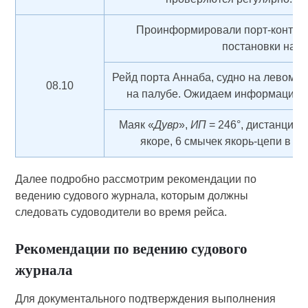
Проинформировали порт-контро
постановки на я
Рейд порта Аннаба, судно на левом я
08.10
на палубе. Ожидаем информацию о 
Маяк «
Дувр
»,
ИП
= 246°, дистанция 
якоре, 6 смычек якорь-цепи в в
Далее подробно рассмотрим рекомендации по
ведению судового журнала, которым должны
следовать судоводители во время рейса.
Рекомендации по ведению судового
журнала
Для документального подтверждения выполнения