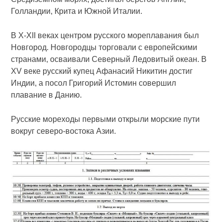
Голландии, Крита и Южной Италии.
В X-XII веках центром русского мореплавания был
Новгород. Новгородцы торговали с европейскими
странами, осваивали Северный Ледовитый океан. В
XV веке русский купец Афанасий Никитин достиг
Индии, а посол Григорий Истомин совершил
плавание в Данию.
Русские мореходы первыми открыли морские пути
вокруг северо-востока Азии.