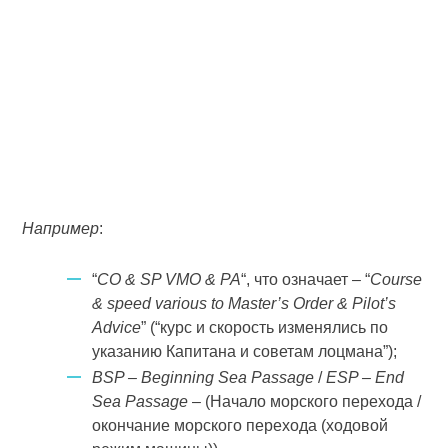
Например
:
“
СО & SP VMO & РА
“, что означает – “
Course
& speed various to Master’s Order & Pilot’s
Advice
” (“курс и скорость изменялись по
указанию Капитана и советам лоцмана”);
BSP – Beginning Sea Passage
/
ESP – End
Sea Passage
– (Начало морского перехода /
окончание морского перехода (ходовой