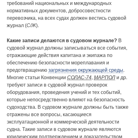
требований национальных и международных
нормативных документов, добросовестности
перевозчика, на всех судах должен вестись судовой
журнал (
С/Ж
).
Какие записи делаются в судовом журнале?
В
судовой журнал должны записываться все события,
отражающие действия капитана и экипажа по
обеспечению безопасности мореплавания и
предотвращению
загрязнения окружающей среды
.
Многие статьи Конвенции
СОЛАС-74
,
МАРПОЛ
и др.
требуют записи в судовой журнал проверок
оборудования, проведения учений и тех событий,
которые непосредственно влияют на безопасность
судоходства. В судовом журнале должны быть также
отражены все вопросы, касающиеся
эксплуатационной и коммерческой деятельности
судна. Такие записи в судовом журнале являются
юридическим подтверждением и доказательством