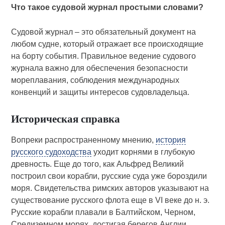
Что такое судовой журнал простыми словами?
Судовой журнал – это обязательный документ на
любом судне, который отражает все происходящие
на борту события. Правильное ведение судового
журнала важно для обеспечения безопасности
мореплавания, соблюдения международных
конвенций и защиты интересов судовладельца.
Историческая справка
Вопреки распространенному мнению,
история
русского судоходства
уходит корнями в глубокую
древность. Еще до того, как Альфред Великий
построил свои корабли, русские суда уже бороздили
моря. Свидетельства римских авторов указывают на
существование русского флота еще в VI веке до н. э.
Русские корабли плавали в Балтийском, Черном,
Средиземном морях, достигая берегов Англии,