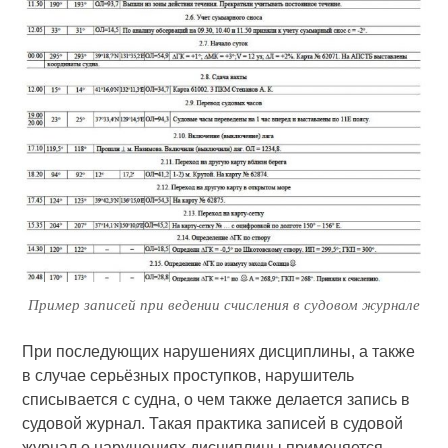
Пример записей при ведении счисления в судовом журнале
При последующих нарушениях дисциплины, а также
в случае серьёзных проступков, нарушитель
списывается с судна, о чем также делается запись в
судовой журнал. Такая практика записей в судовой
журнал о нарушениях дисциплины применяется