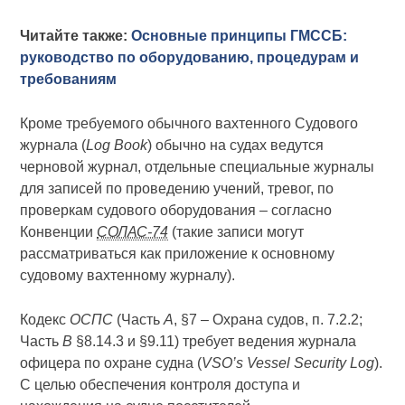
Читайте также:
Основные принципы ГМССБ:
руководство по оборудованию, процедурам и
требованиям
Кроме требуемого обычного вахтенного Судового
журнала (
Log Book
) обычно на судах ведутся
черновой журнал, отдельные специальные журналы
для записей по проведению учений, тревог, по
проверкам судового оборудования – согласно
Конвенции
СОЛАС-74
(такие записи могут
рассматриваться как приложение к основному
судовому вахтенному журналу).
Кодекс
ОСПС
(Часть
А
, §7 – Охрана судов, п. 7.2.2;
Часть
В
§8.14.3 и §9.11) требует ведения журнала
офицера по охране судна (
VSO’s Vessel Security Log
).
С целью обеспечения контроля доступа и