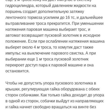
гидроцилиндра, который давлением жидкости на
поршень создает дополнительную затяжку
ленточного тормоза усилием до 16 тс, и дальнейшее
вытравливание троса прекратится. При уменьшении
натяжения паровая машина выбирает трос, и
автомат возвращает пусковой золотник в исходное
положение. Если при ослаблении натяжения машина
выберет около 4
м
троса, то хомутик даст также
импульс на выключение парового свистка. А при
выбирании еще 1
м
троса пусковой золотник
перекроет доступ пара к паровой машине и она
остановится.
Чтобы не допустить упора пускового золотника в
крышки, регулирующая гайка оборудована с обеих
сторон собачками. Как только гайка доходит до упора
в одной из сторон, собачки выйдут из направляющих
и гайка начнет свободно вращаться на винте без