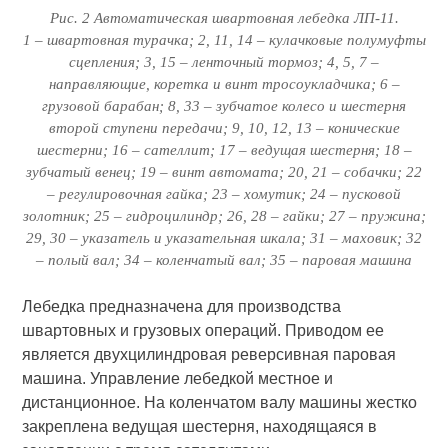
Рис. 2 Автоматическая швартовная лебедка ЛП-11.
1 – швартовная турачка; 2, 11, 14 – кулачковые полумуфты
сцепления; 3, 15 – ленточный тормоз; 4, 5, 7 –
направляющие, коретка и винт тросоукладчика; 6 –
грузовой барабан; 8, 33 – зубчатое колесо и шестерня
второй ступени передачи; 9, 10, 12, 13 – конические
шестерни; 16 – сателлит; 17 – ведущая шестерня; 18 –
зубчатый венец; 19 – винт автомата; 20, 21 – собачки; 22
– регулировочная гайка; 23 – хомутик; 24 – пусковой
золотник; 25 – гидроцилиндр; 26, 28 – гайки; 27 – пружина;
29, 30 – указатель и указательная шкала; 31 – маховик; 32
– полый вал; 34 – коленчатый вал; 35 – паровая машина
Лебедка предназначена для производства
швартовных и грузовых операций. Приводом ее
является двухцилиндровая реверсивная паровая
машина. Управление лебедкой местное и
дистанционное. На коленчатом валу машины жестко
закреплена ведущая шестерня, находящаяся в