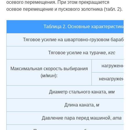
осевого перемещения. При этом прекращается
осевое перемещение и пускового золотника (табл. 2).
Таблица 2. Основные характеристики л
Тяговое усилие на швартовно-грузовом барабан
Тяговое усилие на турачке,
кгс
нагруженног
Максимальная скорость выбирания
(
м/мин
):
ненагруженно
Диаметр стального каната,
мм
Длина каната,
м
Давление пара перед машиной,
ата