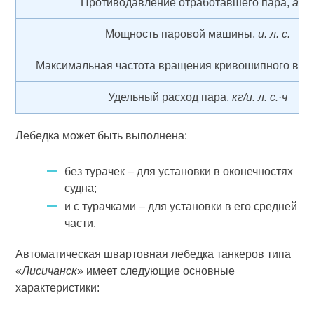
Противодавление отработавшего пара,
ат
Мощность паровой машины,
и. л. с.
Максимальная частота вращения кривошипного вал
Удельный расход пара,
кг/и. л. с.·ч
Лебедка может быть выполнена:
без турачек – для установки в оконечностях
судна;
и с турачками – для установки в его средней
части.
Автоматическая швартовная лебедка танкеров типа
«
Лисичанск
» имеет следующие основные
характеристики: