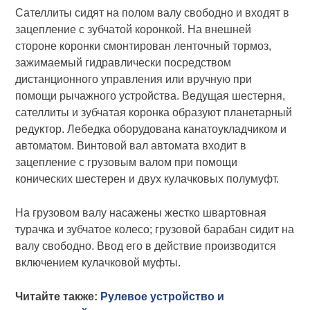
Сателлиты сидят на полом валу свободно и входят в
зацепление с зубчатой коронкой. На внешней
стороне коронки смонтирован ленточный тормоз,
зажимаемый гидравлически посредством
дистанционного управления или вручную при
помощи рычажного устройства. Ведущая шестерня,
сателлиты и зубчатая коронка образуют планетарный
редуктор. Лебедка оборудована канатоукладчиком и
автоматом. Винтовой вал автомата входит в
зацепление с грузовым валом при помощи
конических шестерен и двух кулачковых полумуфт.
На грузовом валу насажены жестко швартовная
турачка и зубчатое колесо; грузовой барабан сидит на
валу свободно. Ввод его в действие производится
включением кулачковой муфты.
Читайте также:
Рулевое устройство и