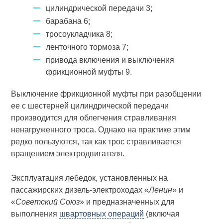
цилиндрической передачи 3;
барабана 6;
тросоукладчика 8;
ленточного тормоза 7;
привода включения и выключения
фрикционной муфты 9.
Выключение фрикционной муфты при разобщении
ее с шестерней цилиндрической передачи
производится для облегчения стравливания
ненагруженного троса. Однако на практике этим
редко пользуются, так как трос стравливается
вращением электродвигателя.
Эксплуатация лебедок, установленных на
пассажирских дизель-электроходах «
Ленин
» и
«
Советский Союз
» и предназначенных для
выполнения
швартовных операций
(включая