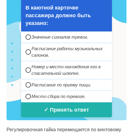
В каютной карточке
пассажира должно быть
указано:
Значение сигналов тревог.
Расписание работы музыкальных
салонов.
Номер и место нахождения его в
спасательной шлюпке.
Расписание по приему пищи.
Место сбора по тревоге.
✓ Принять ответ
Регулировочная гайка перемещается по винтовому