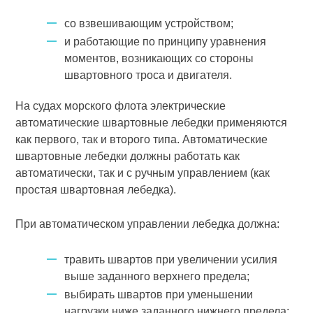
со взвешивающим устройством;
и работающие по принципу уравнения
моментов, возникающих со стороны
швартовного троса и двигателя.
На судах морского флота электрические
автоматические швартовные лебедки применяются
как первого, так и второго типа. Автоматические
швартовные лебедки должны работать как
автоматически, так и с ручным управлением (как
простая швартовная лебедка).
При автоматическом управлении лебедка должна:
травить швартов при увеличении усилия
выше заданного верхнего предела;
выбирать швартов при уменьшении
нагрузки ниже заданного нижнего предела;