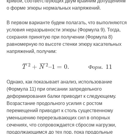
кривой, соответствующих двум крайним допущениям
о форме эпюры нормальных напряжений.
В первом варианте будем полагать, что выполняются
условия неразрывности эпюры (Формула 9). Тогда,
сохраняя принятую при получении (Формула 8)
равномерную по высоте стенки эпюру касательных
напряжений, получим:
Ф
о
р
м
Однако, как показывает анализ, использование
(Формула 11) при описании запредельного
деформирования балки приводит к следующему.
Возрастание продольного усилия с ростом
перемещений приводит к столь существенному
уменьшению перерезывающих сил в опорных
сечениях, что сопровождается сбросом нагрузки,
продолжающимся до тех пор, пока продольные