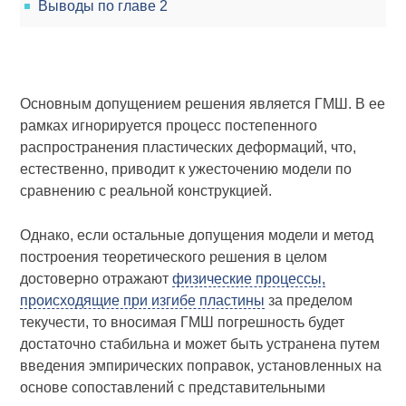
Выводы по главе 2
Основным допущением решения является ГМШ. В ее
рамках игнорируется процесс постепенного
распространения пластических деформаций, что,
естественно, приводит к ужесточению модели по
сравнению с реальной конструкцией.
Однако, если остальные допущения модели и метод
построения теоретического решения в целом
достоверно отражают
физические процессы,
происходящие при изгибе пластины
за пределом
текучести, то вносимая ГМШ погрешность будет
достаточно стабильна и может быть устранена путем
введения эмпирических поправок, установленных на
основе сопоставлений с представительными