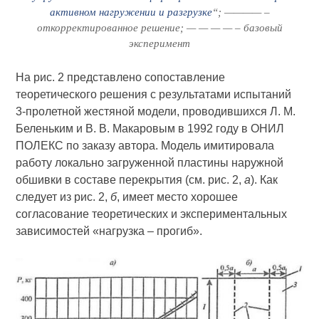
активном нагружении и разгрузке
“; ———— –
откорректированное решение; — — — — – базовый
эксперимент
На рис. 2 представлено сопоставление
теоретического решения с результатами испытаний
3-пролетной жестяной модели, проводившихся Л. М.
Беленьким и В. В. Макаровым в 1992 году в ОНИЛ
ПОЛЕКС по заказу автора. Модель имитировала
работу локально загруженной пластины наружной
обшивки в составе перекрытия (см. рис. 2,
а
). Как
следует из рис. 2,
б
, имеет место хорошее
согласование теоретических и экспериментальных
зависимостей «нагрузка – прогиб».