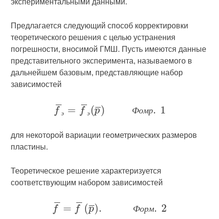
экспериментальными данными.
Предлагается следующий способ корректировки
теоретического решения с целью устранения
погрешности, вносимой ГМШ. Пусть имеются данные
представительного эксперимента, называемого в
дальнейшем базовым, представляющие набор
зависимостей
Ф
о
м
р
э
э
для некоторой вариации геометрических размеров
пластины.
Теоретическое решение характеризуется
соответствующим набором зависимостей
Ф
о
р
м