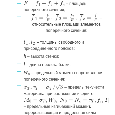
– площадь
поперечного сечения;
–
относительные площади элементов
поперечного сечения;
– толщины свободного и
присоединенного поясков;
h
– высота стенки;
l
– длина пролета балки;
W
– предельный момент сопротивления
0
поперечного сечения;
– пределы текучести
материала при растяжении и сдвиге;
– предельные изгибающий момент,
перерезывающая и продольная силы