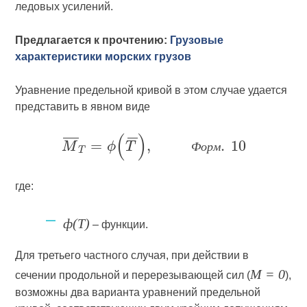
ледовых усилений.
Предлагается к прочтению:
Грузовые
характеристики морских грузов
Уравнение предельной кривой в этом случае удается
представить в явном виде
Ф
о
р
м
где:
ф(Т)
– функции.
Для третьего частного случая, при действии в
М = 0
сечении продольной и перерезывающей сил (
),
возможны два варианта уравнений предельной