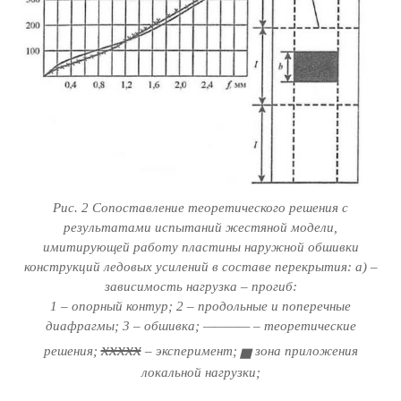
Рис. 2 Сопоставление теоретического решения с
результатами испытаний жестяной модели,
имитирующей работу пластины наружной обшивки
конструкций ледовых усилений в составе перекрытия: а) –
зависимость нагрузка – прогиб:
1 – опорный контур; 2 – продольные и поперечные
диафрагмы; 3 – обшивка; ———— – теоретические
ххххх
решения;
– эксперимент; ▅ зона приложения
локальной нагрузки;