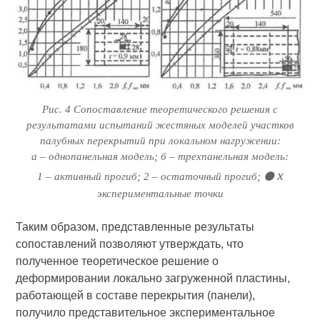
Рис. 4 Сопоставление теоретического решения с
результатами испытаний жестяных моделей участков
палубных перекрытий при локальном нагружении:
а – однопанельная модель; б – трехпанельная модель:
х
1 – активный прогиб; 2 – остаточный прогиб; ⚫
экспериментальные точки
Таким образом
, представленные результаты
сопоставлений
позволяют утверждать, что
полученное теоретическое решение о
деформировании локально загруженной пластины,
работающей в составе перекрытия (панели),
получило представительное экспериментальное