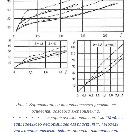
Рис. 1 Корректировка теоретического решения на
основании базового эксперимента:
– • – • – • – • – • – – теоретическое решение. См. “
Модель
запредельного деформирования пластины
“, “
Модель
упругопластического деформирования пластины при