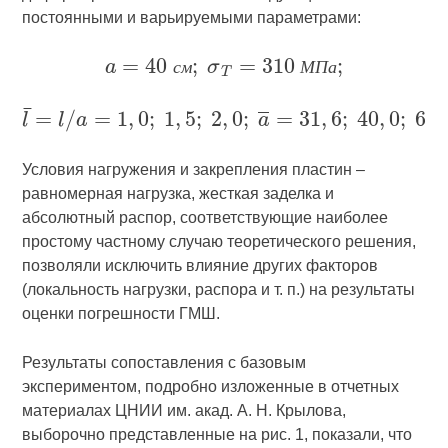
постоянными и варьируемыми параметрами:
с
м
М
П
а
Условия нагружения и закрепления пластин –
равномерная нагрузка, жесткая заделка и
абсолютный распор, соответствующие наиболее
простому частному случаю теоретического решения,
позволяли исключить влияние других факторов
(локальность нагрузки, распора и т. п.) на результаты
оценки погрешности ГМШ.
Результаты сопоставления с базовым
экспериментом, подробно изложенные в отчетных
материалах ЦНИИ им. акад. А. Н. Крылова,
выборочно представленные на рис. 1, показали, что