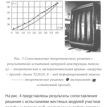
Рис. 3 Сопоставление теоретического решения с
результатами испытаний натурной конструкции панели:
а) — теоретическая и экспериментальная кривые «нагрузка
– прогиб» балки Т22610; б – вид деформированной панели;
———— теоретическое решение; ⚫ эксперимент (▅
остаточный прогиб)
На рис. 4 представлены результаты сопоставления
решения с испытаниями жестяных моделей участков