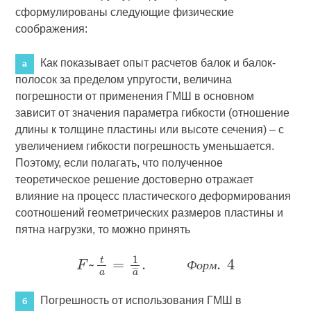
сформулированы следующие физические
соображения:
Как показывает опыт расчетов балок и балок-
а
полосок за пределом упругости, величина
погрешности от применения ГМШ в основном
зависит от значения параметра гибкости (отношение
длины к толщине пластины или высоте сечения) – с
увеличением гибкости погрешность уменьшается.
Поэтому, если полагать, что полученное
теоретическое решение достоверно отражает
влияние на процесс пластического деформирования
соотношений геометрических размеров пластины и
пятна нагрузки, то можно принять
Ф
о
р
м
Погрешность от использования ГМШ в
б