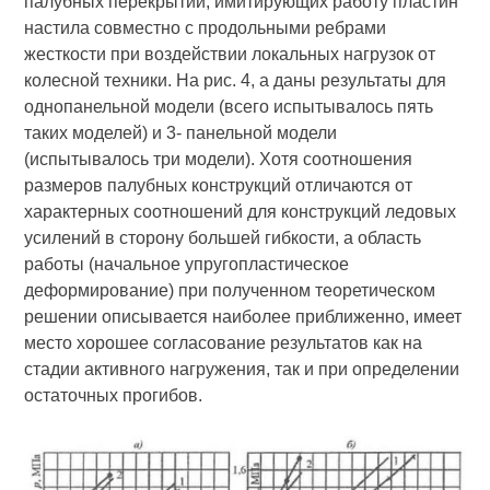
палубных перекрытий, имитирующих работу пластин
настила совместно с продольными ребрами
жесткости при воздействии локальных нагрузок от
колесной техники. На рис. 4, а даны результаты для
однопанельной модели (всего испытывалось пять
таких моделей) и 3- панельной модели
(испытывалось три модели). Хотя соотношения
размеров палубных конструкций отличаются от
характерных соотношений для конструкций ледовых
усилений в сторону большей гибкости, а область
работы (начальное упругопластическое
деформирование) при полученном теоретическом
решении описывается наиболее приближенно, имеет
место хорошее согласование результатов как на
стадии активного нагружения, так и при определении
остаточных прогибов.