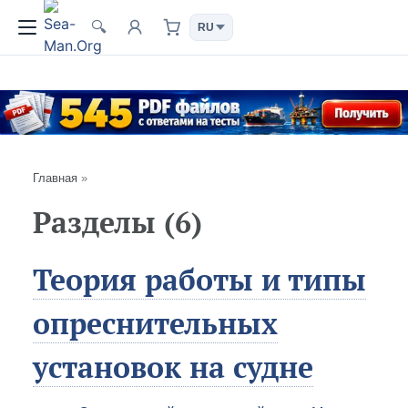
🔍
Главная
»
Разделы (6)
Теория работы и типы
опреснительных
установок на судне