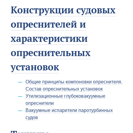
Конструкции судовых
опреснителей и
характеристики
опреснительных
установок
Общие принципы компоновки опреснителя.
Состав опреснительных установок
Утилизационные глубоковакуумные
опреснители
Вакуумные испарители паротурбинных
судов