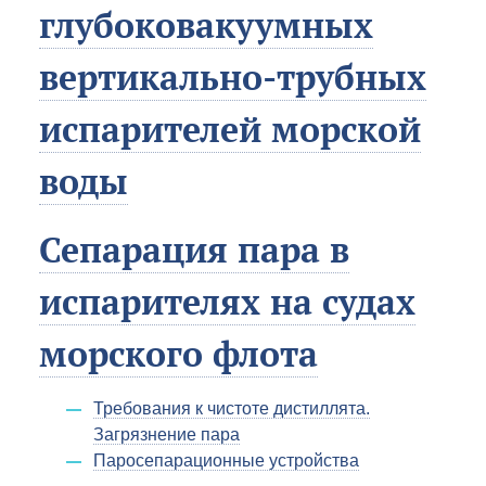
глубоковакуумных
вертикально-трубных
испарителей морской
воды
Сепарация пара в
испарителях на судах
морского флота
Требования к чистоте дистиллята.
Загрязнение пара
Паросепарационные устройства