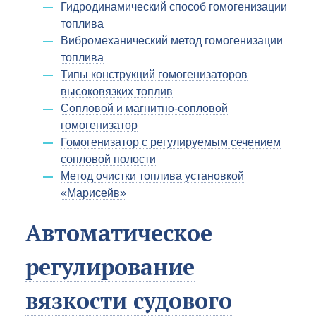
Гидродинамический способ гомогенизации
топлива
Вибромеханический метод гомогенизации
топлива
Типы конструкций гомогенизаторов
высоковязких топлив
Сопловой и магнитно-сопловой
гомогенизатор
Гомогенизатор с регулируемым сечением
сопловой полости
Метод очистки топлива установкой
«Марисейв»
Автоматическое
регулирование
вязкости судового